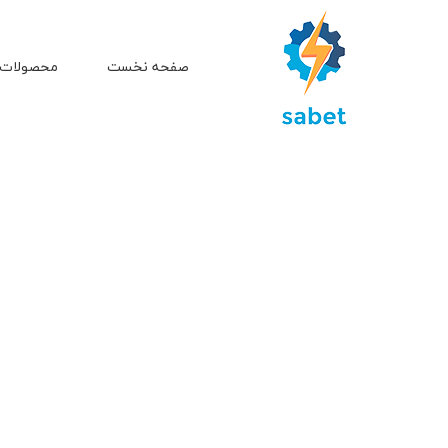
صفحه نخست
محصولات 
صفحه نخست
انر