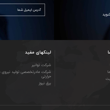
شوید
ا
لینکهای مفید
شرکت توانیر
ا
شرکت مادرتخصصی تولید نیروی ب
حرارتی
یت
برق نیوز