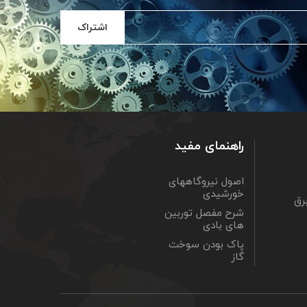
اشتراک
راهنمای مفید
اصول نیروگاههای
خورشیدی
رق
شرح مفصل توربین
های بادی
پاک بودن سوخت
گاز