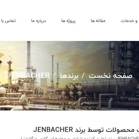
و خدمات
مقاله ها
پروژه ها
درباره ما
تماس با 
صفحه نخست
برندها
JENBACHER
صولات توسط برند JENBACHER