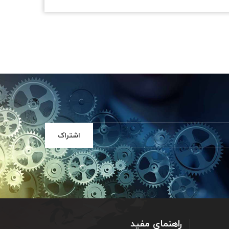
اشتراک
راهنمای مفید