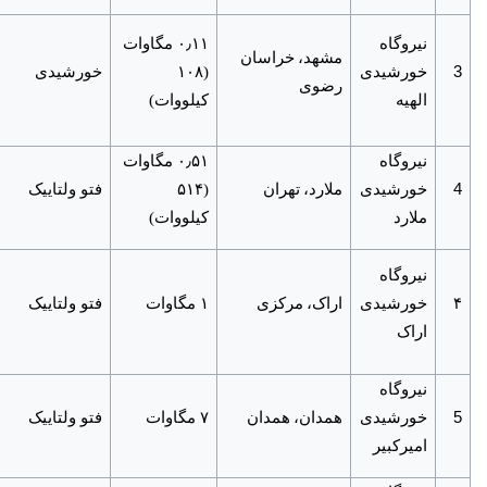
٫
نیروگاه
۰
۱۱ مگاوات
مشهد،
خراسان
3
خورشیدی
(۱۰۸
خورشیدی
رضوی
الهیه
کیلووات)
٫
نیروگاه
۰
۵۱ مگاوات
4
خورشیدی
ملارد،
تهران
(۵۱۴
فتو ولتاییک
ملارد
کیلووات)
نیروگاه
۴
خورشیدی
اراک،
مرکزی
۱ مگاوات
فتو ولتاییک
اراک
نیروگاه
5
خورشیدی
همدان،
همدان
۷ مگاوات
فتو ولتاییک
امیرکبیر