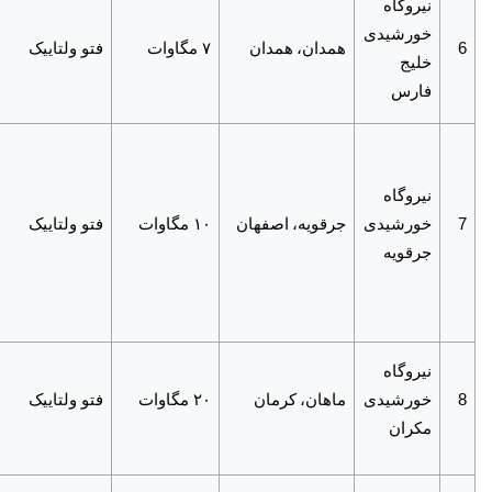
نیروگاه
خورشیدی
6
همدان،
همدان
۷ مگاوات
فتو ولتاییک
خلیج
فارس
نیروگاه
7
خورشیدی
جرقویه،
اصفهان
۱۰ مگاوات
فتو ولتاییک
جرقویه
نیروگاه
8
خورشیدی
ماهان،
کرمان
۲۰ مگاوات
فتو ولتاییک
مکران