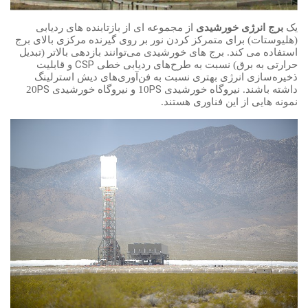
یک
برج انرژی خورشیدی
از مجموعه ای از بازتابنده های ردیابی
(هلیوستات) برای متمرکز کردن نور بر روی گیرنده مرکزی بالای برج
استفاده می کند. برج ‌های خورشیدی می‌توانند بازدهی بالاتر (تبدیل
CSP
حرارتی به برق) نسبت به طرح‌های ردیابی خطی
و قابلیت
ذخیره‌سازی انرژی بهتری نسبت به فن‌آوری‌های دیش استرلینگ
PS
PS
داشته باشند. نیروگاه خورشیدی
10 و نیروگاه خورشیدی
20
نمونه هایی از این فناوری هستند.