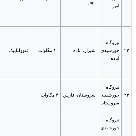
ابهر
ابهر
نیروگاه
۲۲
خورشیدی
شیراز، آباده
۱۰ مگاوات
فتوولتاییک
آباده
نیروگاه
۲۳
خورشیدی
سروستان،
فارس
۴ مگاوات
سروستان
نیروگاه
خورشیدی