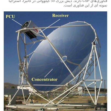
CSP
فناوری‌های
دارند. دیش بزرگ 50 کیلوواتی در کانبرا، استرالیا
نمونه ای از این فناوری است.