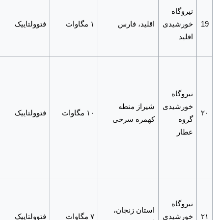
نیروگاه
19
خورشیدی
اقلید، فارس
۱ مگاوات
فتوولتاییک
اقلید
نیروگاه
خورشیدی
شیراز منطه
۲۰
۱۰ مگاوات
فتوولتاییک
گروه
کهمره سرخی
عطار
نیروگاه
استان زنجان،
۲۱
خورشیدی
۷ مگاوات
فتوولتاییک