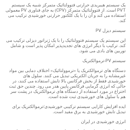
یک سیستم هیبریدی حرارتی فتوولتائیک متمرکز شبیه یک سیستم
PV
CPV
PVT
است. از فتوولتائیک متمرکز (
) به جای فناوری
معمولی
استفاده می کند و آن را با یک کلکتور حرارتی خورشیدی ترکیب می
کند.
PV
سیستم دیزل
این سیستم یک سیستم فتوولتائیک را با یک ژنراتور دیزلی ترکیب می
کند. ترکیب با دیگر انرژی های تجدیدپذیر امکان پذیر است و شامل
توربین های بادی می شود.
PV
سیستم
-ترموالکتریک
دستگاه های ترموالکتریک یا «ترموولتائیک» اختلاف دمایی بین مواد
غیرمشابه را به جریان الکتریکی تبدیل می کنند. سلول های
خورشیدی فقط از بخش فرکانس بالا تابش استفاده می کنند، در
حالی که انرژی گرمایی فرکانس پایین هدر می رود. چندین حق ثبت
اختراع در مورد استفاده از دستگاه های ترموالکتریک در پشت سر
هم با سلول های خورشیدی ثبت شده است.
ایده افزایش کارایی سیستم ترکیبی خورشیدی/ترموالکتریک برای
تبدیل تابش خورشیدی به برق مفید است.
انرژی خورشیدی در ایران