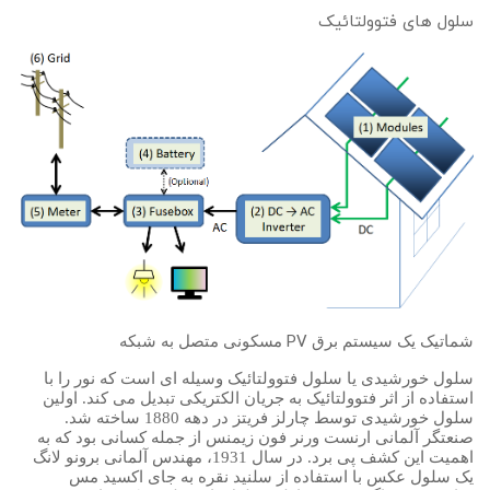
سلول های فتوولتائیک
PV
شماتیک یک سیستم برق
مسکونی متصل به شبکه
سلول خورشیدی یا سلول فتوولتائیک وسیله ای است که نور را با
استفاده از اثر فتوولتائیک به جریان الکتریکی تبدیل می کند. اولین
سلول خورشیدی توسط چارلز فریتز در دهه 1880 ساخته شد.
صنعتگر آلمانی ارنست ورنر فون زیمنس از جمله کسانی بود که به
اهمیت این کشف پی برد. در سال 1931، مهندس آلمانی برونو لانگ
یک سلول عکس با استفاده از سلنید نقره به جای اکسید مس