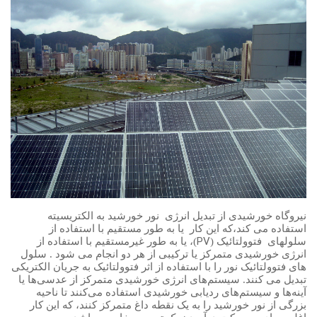
نیروگاه خورشیدی از تبدیل انرژی
نور خورشید به الکتریسیته
استفاده می کند،که این کار
یا به طور مستقیم با استفاده از
PV
سلولهای
فتوولتائیک (
)، یا به طور غیرمستقیم با استفاده از
انرژی خورشیدی متمرکز یا ترکیبی از هر دو انجام می شود . سلول
های فتوولتائیک نور را با استفاده از اثر فتوولتائیک به جریان الکتریکی
تبدیل می کنند. سیستم‌های انرژی خورشیدی متمرکز از عدسی‌ها یا
آینه‌ها و سیستم‌های ردیابی خورشیدی استفاده می‌کنند تا ناحیه
بزرگی از نور خورشید را به یک نقطه داغ متمرکز کنند، که این کار