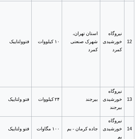
نیروگاه
استان تهران،
12
خورشیدی
شهرک صنعتی
۱۰ کیلووات
فتوولتاییک
کمرد
کمرد
نیروگاه
13
خورشیدی
بیرجند
۲۴
کیلووات
فتو ولتاییک
بیرجند
نیروگاه
14
خورشیدی
جاده کرمان - بم
۱۰۰ مگاوات
فتو ولتاییک
بم