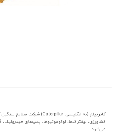
Caterpillar
کاترپیلار
(به انگلیسی:
) شرکت صنایع سنگین آم
کشاورزی، لیفتراک‌ها، لوکوموتیوها، پمپ‌های هیدرولیک، گی
می‌شود.