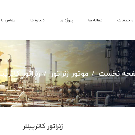
و خدمات
مقاله ها
پروژه ها
درباره ما
تماس با 
حه نخست
موتور ژنراتور
ژنراتور کاترپیل
ژنراتور کاترپیلار