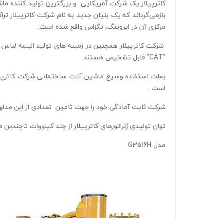
مرکزی آن در ایروینگ، تگزاس واقع شده است.
شرکت کاترپیلار همچنین در زمینه های تولید البسه لباس کا
"CAT" قابل تشخیص هستند.
بعلت استفاده وسیع ماشین آلات ساختمانی شرکت کاترپیلار 
است .
شرکت ثابت آمادگی خود را جهت تامین تعدادی از این مدلها
توان تولیدی ژنراتورهای کاترپیلار از چند کیلووات تاچندی
مدل G3516H