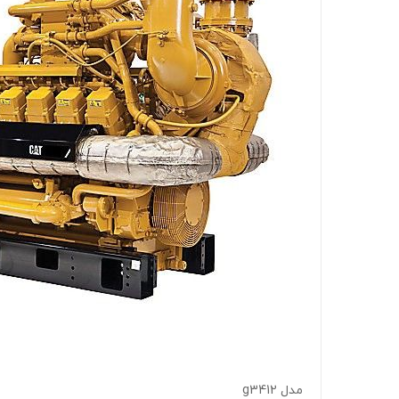
مدل g3412