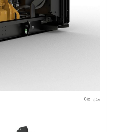
مدل C15