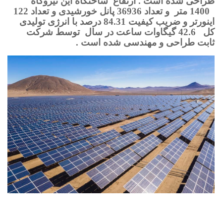
طراحی شده است . ارتفاع
ساختگاه این نیروگاه
1400 متر
و تعداد 36936 پانل خورشیدی و تعداد 122
اینورتر و ضریب کیفیت 84.31 درصد با انرژی تولیدی
کل
42.6 گیگاوات ساعت در سال
توسط شرکت
ثابت طراحی و مهندسی شده است .