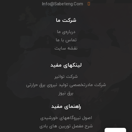
Info@sabeteng.com
شرکت ما
درباره‌ی ما
تماس با ما
نقشه سایت
لینکهای مفید
شرکت توانیر
شرکت مادرتخصصی تولید نیروی برق حرارتی
برق نیوز
راهنمای مفید
اصول نیروگاههای خورشیدی
شرح مفصل توربین های بادی