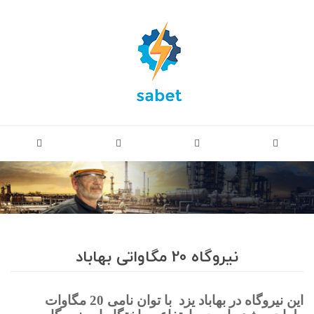
نیروگاه 20 مگاواتی بهاباد
این نیروگاه در بهاباد یزد
با توان نامی 20 مگاوات