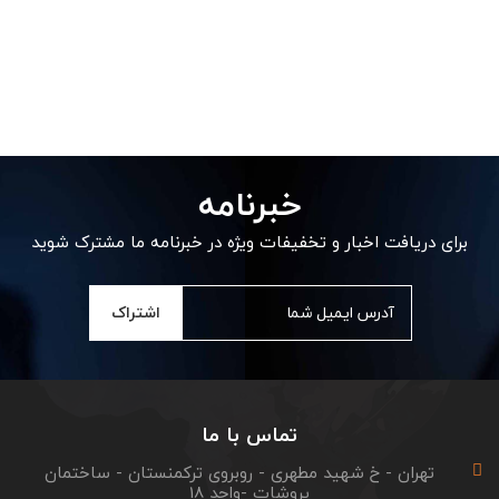
خبرنامه
برای دریافت اخبار و تخفیفات ویژه در خبرنامه ما مشترک شوید
اشتراک
تماس با ما
تهران - خ شهید مطهری - روبروی ترکمنستان - ساختمان
پروشات -واحد 18