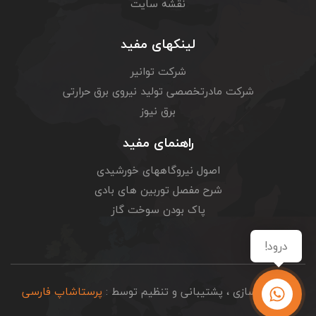
نقشه سایت
لینکهای مفید
شرکت توانیر
شرکت مادرتخصصی تولید نیروی برق حرارتی
برق نیوز
راهنمای مفید
اصول نیروگاههای خورشیدی
شرح مفصل توربین های بادی
پاک بودن سوخت گاز
درود!
© پیاده سازی ، پشتیبانی و تنظیم توسط :
پرستاشاپ فارسی
پل ارتباطی