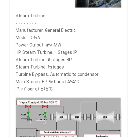
Steam Turbine
• • • • • • • •
Manufacturer: General Electric
Model: D-10A
Power Output: 138 MW
HP Steam Turbine: 9 Stages IP
Steam Turbine: 11 stages BP
Steam Turbine: 6stages
Turbine By-pass: Automatic to condensor
Main Steam: HP 90 bar at 565°C
IP 34 bar at 565°C