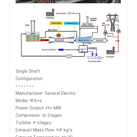
Single Shaft
Configuration
• • • • • • •
Manufacturer: General Electric
Model: 9FA+e
Power Output: 260 MW
Compressor: 18 Stages
Turbine: 3 stages
Exhaust Mass Flow: 614 kg/s