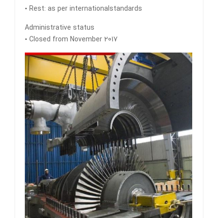
• Rest: as per internationalstandards
Administrative status
• Closed from November 2017