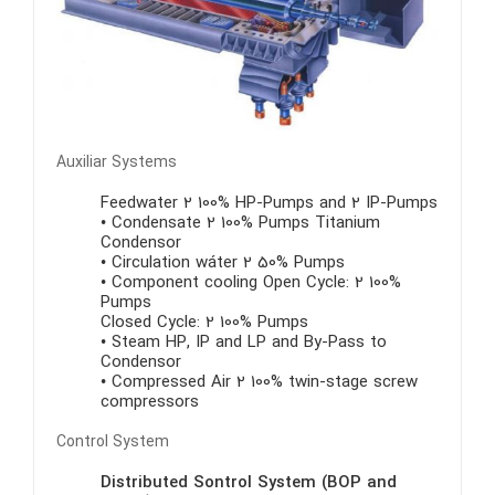
Auxiliar Systems
Feedwater 2 100% HP-Pumps and 2 IP-Pumps
• Condensate 2 100% Pumps Titanium
Condensor
• Circulation wáter 2 50% Pumps
• Component cooling Open Cycle: 2 100%
Pumps
Closed Cycle: 2 100% Pumps
• Steam HP, IP and LP and By-Pass to
Condensor
• Compressed Air 2 100% twin-stage screw
compressors
Control System
Distributed Sontrol System (BOP and