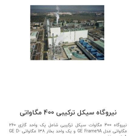
نیروگاه سیکل ترکیبی 400 مگاواتی
نیروگاه 400 مگاوات سیکل ترکیبی شامل یک واحد گازی 260
مگاواتی مدل GE Frame9A و یک واحد بخار 138 مگاواتی GE D-