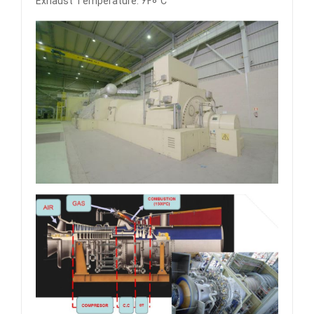
Exhaust Temperature: 620°C