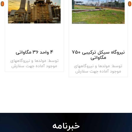
نیروگاه سیکل ترکیبی 750
4 واحد 36 مگاواتی
مگاواتی
توسط: مولدها و نیروگاههای
توسط: مولدها و نیروگاههای
موجود آماده جهت سفارش
موجود آماده جهت سفارش
خبرنامه