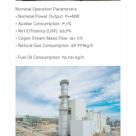
Nominal Operation Parameters
• Nominal Power Output: 400MW
• Auxiliar Consumption: 3,0%
• Net Efficiency (LHV): 55,6%
• Cogen Steam Mass Flow: 150 t/h
• Natural Gas Consumption: 54.469kg/h
• Fuel Oil Consumption: 65.251 kg/h