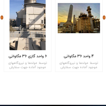
4 واحد 36 مگاواتی
6 واحد گازی 36 مگاواتی
توسط: مولدها و نیروگاههای
توسط: مولدها و نیروگاههای
موجود آماده جهت سفارش
موجود آماده جهت سفارش