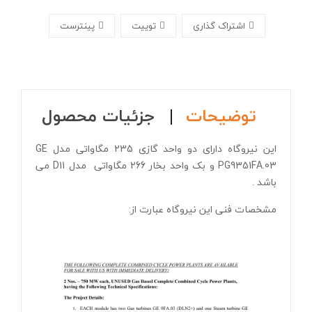
اشتراک گذاری
توییت
پینترست
توضیحات
جزئیات محصول
این نیروگاه دارای دو واحد گازی 235 مگاواتی مدل GE
PG9351FA.03 و بک واحد بخار 266 مگاواتی مدل D11 می
باشد .
مشخصات فنی این نیروگاه عبارت از: