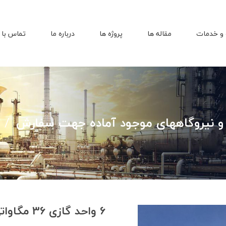
و خدمات
مقاله ها
پروژه ها
درباره ما
تماس با 
و نیروگاههای موجود آماده جهت سفارش
6 واحد گازی 36 مگاواتی