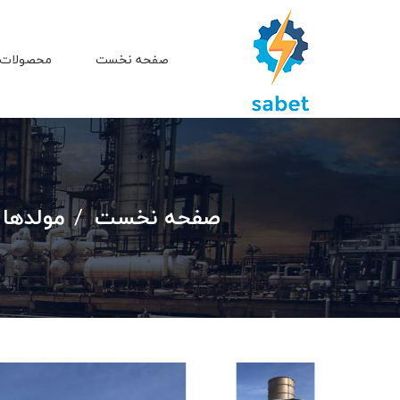
صفحه نخست
محصولات 
صفحه نخست
مولدها 