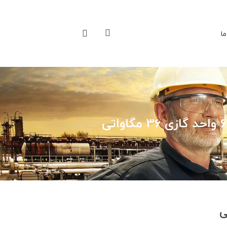
ما
6 واحد گازی 36 مگاواتی