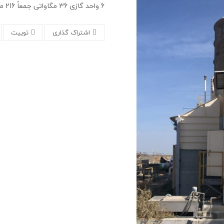
6 واحد گازی 36 مگاواتی جمعاً 216 مگاوات
اشتراک گذاری
توییت