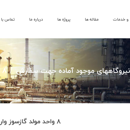
و خدمات
مقاله ها
پروژه ها
درباره ما
تماس با 
نیروگاههای موجود آماده جهت سفارش
8 واحد مولد گازسوز وارتسیلا
8 واحد مولد گازسوز وارتسیلا