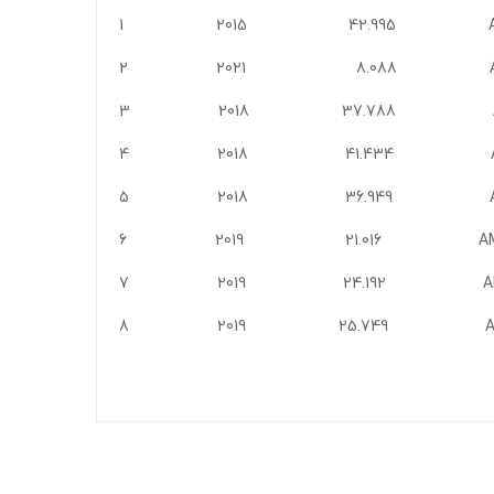
1 2015 42.995 AVK DIG1
2 2021 8.088 AVK DIG1
3 2018 37.788 AMG 1120
4 2018 41.434 AMG 1120 
5 2018 36.949 AMG 1120 
6 2019 21.016 AMG 1120 
7 2019 24.192 AMG 1120 
8 2019 25.749 AMG 1120 