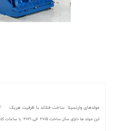
مولدهای وارتسیلا ساخت فنلاند با ظرفیت هریک
W
این مولد ها دارای سال ساخت 2015 الی 2021 با ساعات کارکرد زیر می باشند :